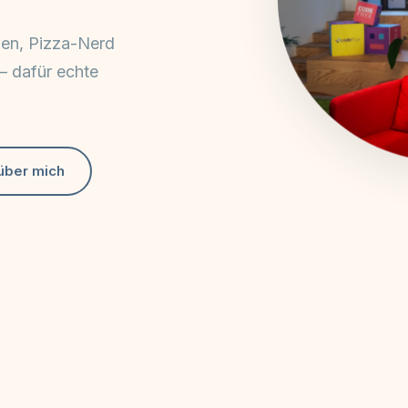
nen, Pizza-Nerd
– dafür echte
über mich