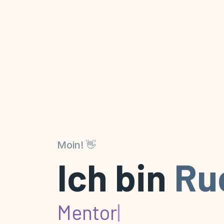
Moin! 👋
Ich bin
Ru
Mentor
|