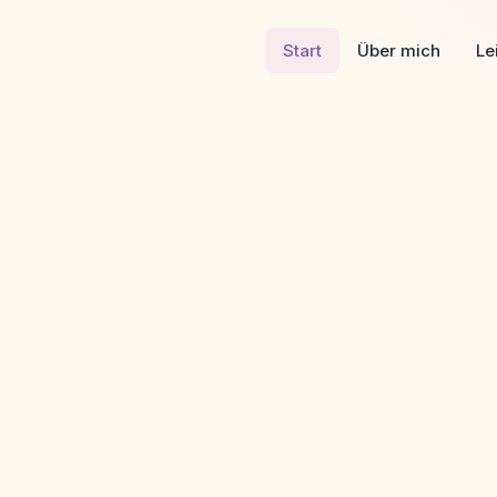
Start
Über mich
Le