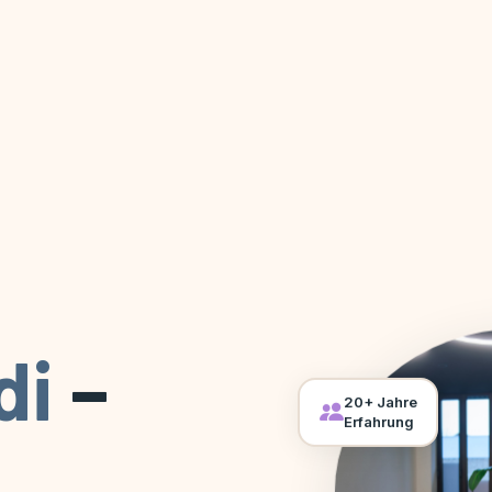
di
–
20+ Jahre
Erfahrung